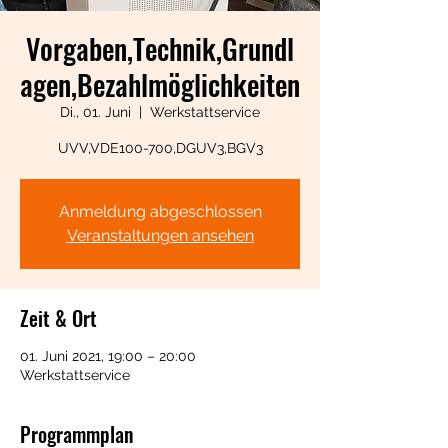
Vorgaben,Technik,Grundl
agen,Bezahlmöglichkeiten
Di., 01. Juni
  |  
Werkstattservice
UVV,VDE100-700,DGUV3,BGV3
Anmeldung abgeschlossen
Veranstaltungen ansehen
Zeit & Ort
01. Juni 2021, 19:00 – 20:00
Werkstattservice
Programmplan