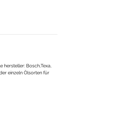
 hersteller: Bosch,Texa, 
er einzeln Ölsorten für 