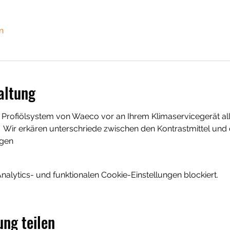
n
altung
Profiölsystem von Waeco vor an Ihrem Klimaservicegerät alle
  Wir erkären unterschriede zwischen den Kontrastmittel und d
gen 
lytics- und funktionalen Cookie-Einstellungen blockiert.
ung teilen