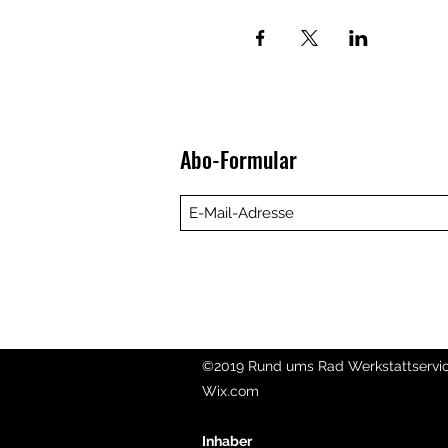
Abo-Formular
©2019 Rund ums Rad Werkstattservice
Wix.com
Inhaber