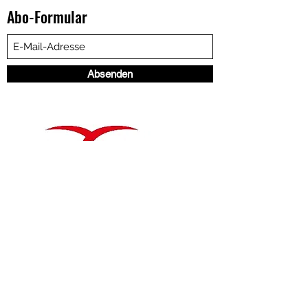
Abo-Formular
Absenden
©2019 Rund ums Rad Werkstattservice. Erstellt mit
Wix.com
Inhaber
Oliver Reinkober