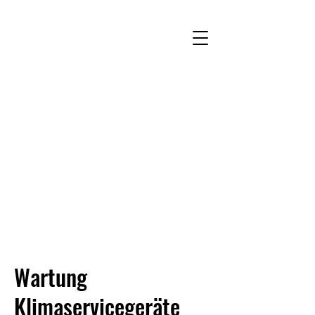
Wartung
Klimaservicegeräte