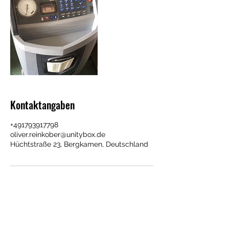
Kontaktangaben
+491793917798
oliver.reinkober@unitybox.de
Hüchtstraße 23, Bergkamen, Deutschland